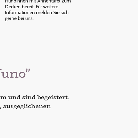
Hündinnen mit Ahnentafel zum
Decken bereit. Für weitere
Informationen melden Sie sich
gerne bei uns.
Juno"
m und sind begeistert,
, ausgeglichenen