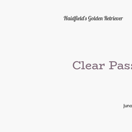
Haidfield's Golden Retriever
Clear Pa
Juno