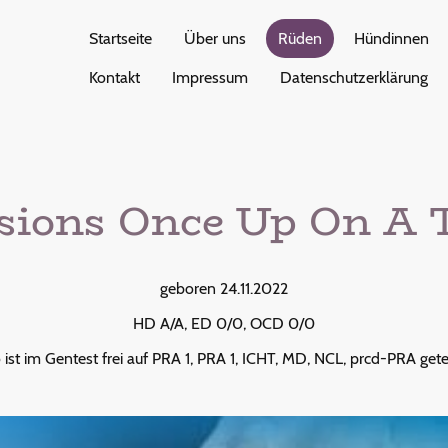
Startseite
Über uns
Rüden
Hündinnen
Kontakt
Impressum
Datenschutzerklärung
ssions Once Up On A 
geboren 24.11.2022
HD A/A, ED 0/0, OCD 0/0
 ist im Gentest frei auf PRA 1, PRA 1, ICHT, MD, NCL, prcd-PRA gete