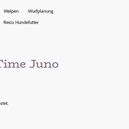
Welpen
Wurfplanung
Reico Hundefutter
Time Juno
stet.